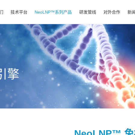
们
技术平台
NeoLNP™系列产品
研发管线
对外合作
新
引擎
NeoLNP™