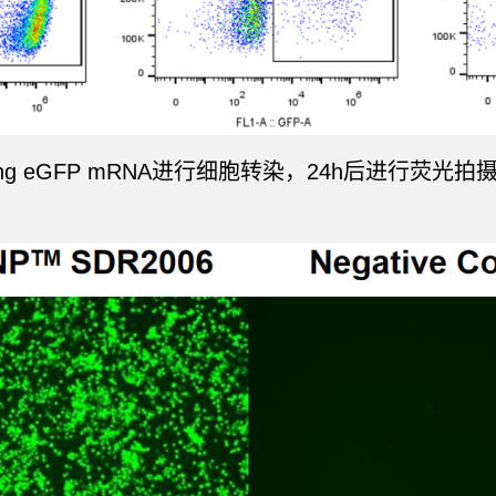
0ng eGFP mRNA进行细胞转染，24h后进行荧光