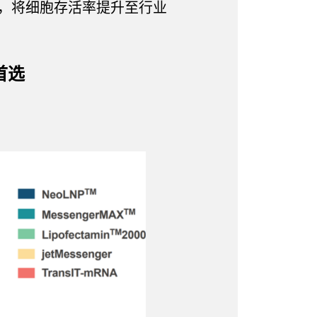
时，将细胞存活率提升至行业
。
首选