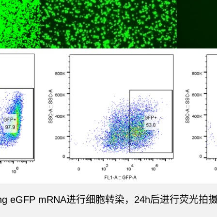
0ng eGFP mRNA进行细胞转染，24h后进行荧光