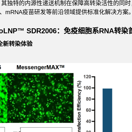
。其独特的内源性递送机制在保障高转染活性的同
编辑、mRNA疫苗研发等前沿领域提供标准化解决方案
eoLNP™ SDR2006：免疫细胞系RNA转染
全新转染体验