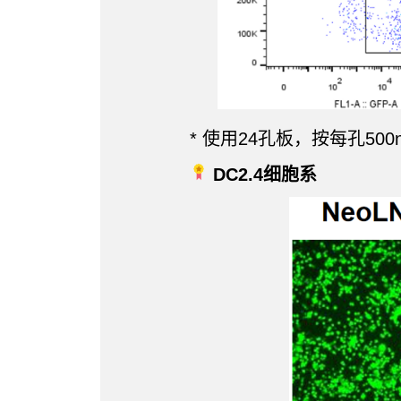
* 使用24孔板，按每孔50
DC2.4细胞系