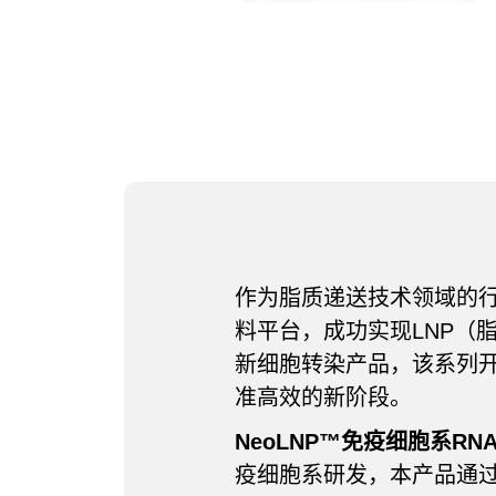
作为脂质递送技术领域的
料平台，成功实现LNP（
新细胞转染产品，该系列开
准高效的新阶段。
NeoLNP™免疫细胞系RN
疫细胞系研发，本产品通过模