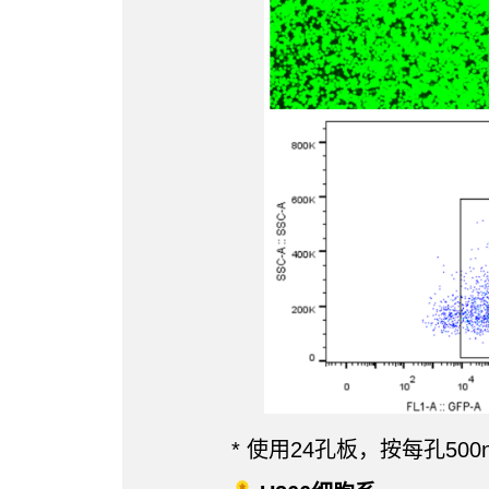
* 使用24孔板，按每孔50