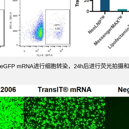
g eGFP mRNA进行细胞转染，24h后进行荧光拍