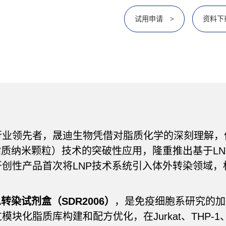
试用申请
资料下
>
行业领先者，晟迪生物凭借对脂质化学的深刻理解，
脂质纳米颗粒）技术的突破性应用，隆重推出基于LNP
创性产品首次将LNP技术系统引入体外转染领域，
A转染试剂盒（SDR2006）
，是免疫细胞系研究的加
块化脂质库构建和配方优化，在Jurkat、THP-1