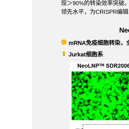
现＞90%的转染效率突破
领先水平，为CRISPR
N
mRNA免疫细胞转染，
Jurkat细胞系