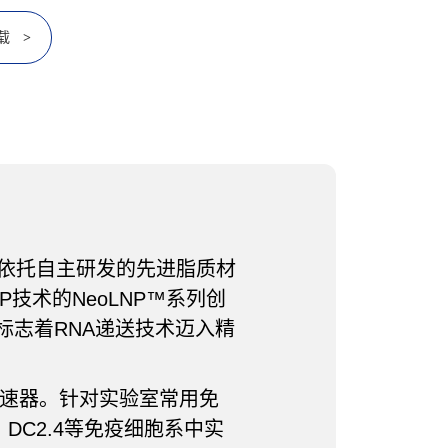
载
>
依托自主研发的先进脂质材
技术的NeoLNP™系列创
标志着RNA递送技术迈入精
速器。针对实验室常用免
、DC2.4等免疫细胞系中实