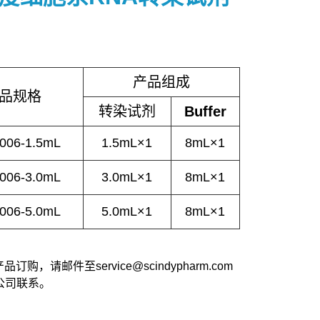
产品组成
品规格
转染试剂
Buffer
006-1.5mL
1.5mL×1
8mL×1
006-3.0mL
3.0mL×1
8mL×1
006-5.0mL
5.0mL×1
8mL×1
，请邮件至service@scindypharm.com
，与公司联系。