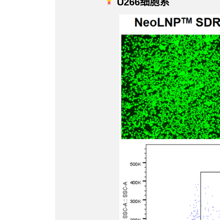
U266细胞系