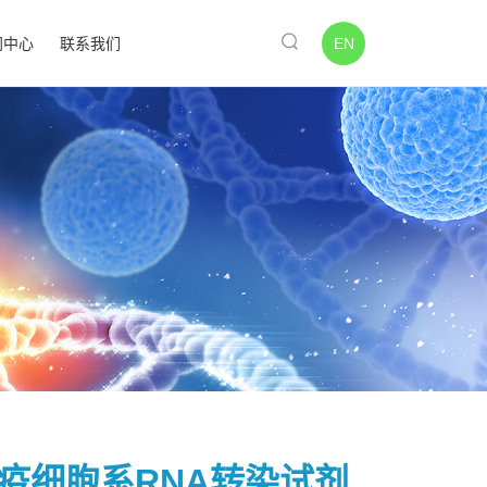
EN
闻中心
联系我们
 免疫细胞系RNA转染试剂