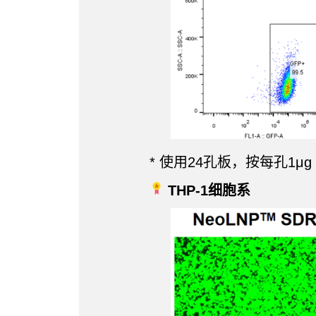
* 使用24孔板，按每孔1μ
THP-1细胞系