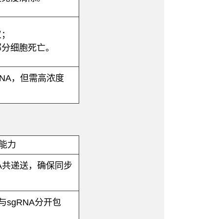
仪；
部分细胞死亡。
NA，但需高浓度
能力
NA共递送，确保同步
与sgRNA分开包