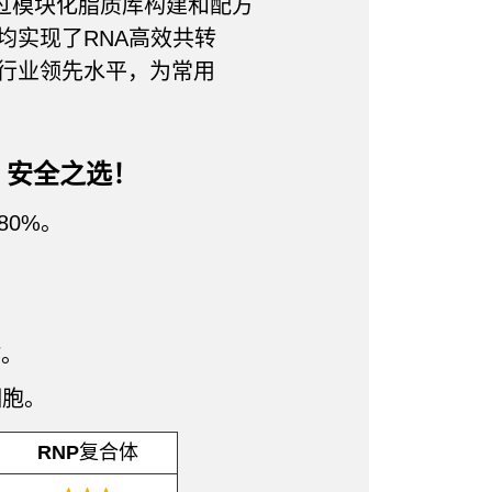
过模块化脂质库构建和配方
均实现了RNA高效共转
行业领先水平，为常用
染，安全之选！
80%。
作。
细胞。
RNP复合体