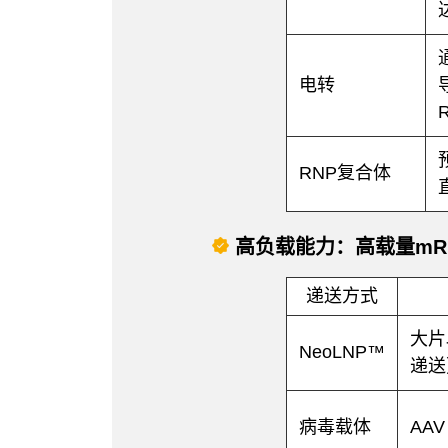
电转
RNP复合体
高负载能力：高载量mRN
递送方式
大片
NeoLNP™
递送
病毒载体
AAV