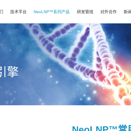
们
技术平台
NeoLNP™系列产品
研发管线
对外合作
新
引擎
NeoLNP™