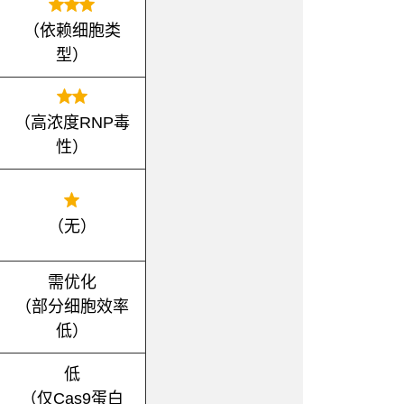
（依赖细胞类
型）
（高浓度RNP毒
性）
（无）
需优化
（部分细胞效率
低）
低
（仅Cas9蛋白