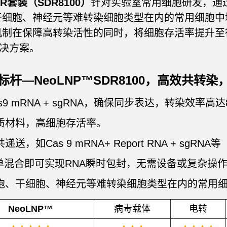
PR套装（SDR8100）
针对实验室常用细胞研发，通
细胞、神经元等难转染细胞类型在内的常用细胞中
机制在保障高转染活性的同时，将细胞存活率提升至
解决方案。
杆—NeoLNP™SDR8100，高效共转
9 mRNA + sgRNA，确保同步表达，转染效率高达
质材料，高细胞存活率。
，如Cas 9 mRNA+ Report RNA + sgRNA等
单混合即可实现RNA瞬时包封，无需设备或复杂操
胞、干细胞、神经元等难转染细胞类型在内的常用
NeoLNP™
病毒载体
电转