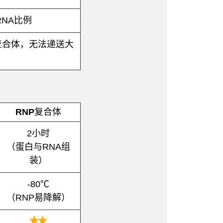
RNA比例
复合体，无法递送大
RNP复合体
2小时
（蛋白与RNA组
装）
-80℃
（RNP易降解）