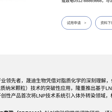
或致电0512-88865668
试用申请
资料下
>
行业领先者，晟迪生物凭借对脂质化学的深刻理解，
脂质纳米颗粒）技术的突破性应用，隆重推出基于LNP
创性产品首次将LNP技术系统引入体外转染领域，