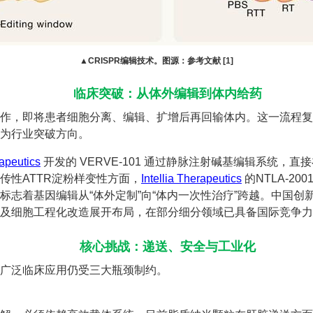
▲CRISPR编辑技术。图源：参考文献 [1]
临床突破：从体外编辑到体内给药
作，即将患者细胞分离、编辑、扩增后再回输体内。这一流程复
为行业突破方向。
apeutics
开发的 VERVE-101 通过静脉注射碱基编辑系统，直接
传性ATTR淀粉样变性方面，
Intellia Therapeutics
的NTLA-2
标志着基因编辑从“体外定制”向“体内一次性治疗”跨越。中国创
以及细胞工程化改造展开布局，在部分细分领域已具备国际竞争
核心挑战：递送、安全与工业化
广泛临床应用仍受三大瓶颈制约。