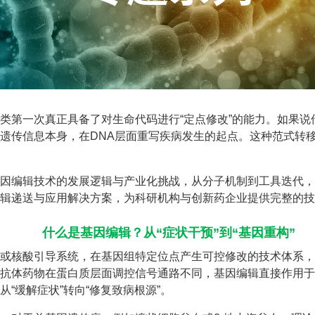
类第一次真正具备了对生命代码进行“定点修改”的能力。如果说
遗传信息本身，在DNA层面重写疾病发生的起点。这种范式转
因编辑技术的发展逻辑与产业化挑战，从分子机制到工具迭代，
辑递送与应用解决方案，为科研机构与创新药企业提供完整的技
什么是基因编辑？从“症状干预”到“基因重构”
或核酸引导系统，在基因组特定位点产生可控修改的技术体系，
抗体药物在蛋白质层面调控信号通路不同，基因编辑直接作用于
“缓解症状”转向“修复致病根源”。