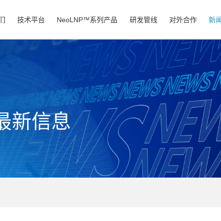
们
技术平台
NeoLNP™系列产品
研发管线
对外合作
新
最新信息