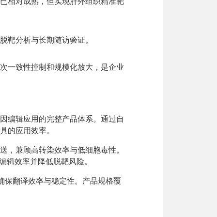
面已相对成熟，但实现肝外组织精准靶
脱靶分析与长期随访验证。
次一致性控制和规模化放大，是企业
基因编辑应用的完整产品体系。通过自
具的应用效率。
A递送，兼顾高转染效率与低细胞毒性。
高编辑效率并降低脱靶风险。
，确保翻译效率与稳定性。产品规格覆