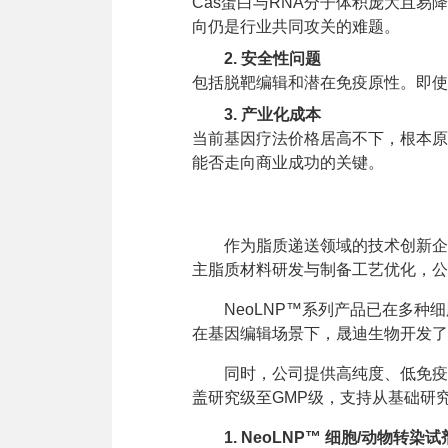
Cas蛋白与RNA分子体积庞大且
向仍是行业共同攻关的难题。
2. 安全性问题
包括脱靶编辑和潜在免疫原性。即使
3. 产业化成本
当前基因疗法价格居高不下，根本原
能否走向商业成功的关键。
作为脂质递送领域的技术创新企
主脂质材料研发与制备工艺优化，公
NeoLNP™系列产品已在多种
在基因编辑场景下，晟迪生物开发了专
同时，公司提供高纯度、低免疫
盖研究级至GMP级，支持从基础研
1. NeoLNP™ 细胞/动物转染试