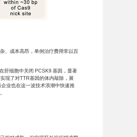
杂、成本高昂，单例治疗费用常以百
在肝细胞中关闭 PCSK9 基因，显著
001实现了对TTR基因的体内敲除，展
新企业也在这一波技术浪潮中快速推
力。