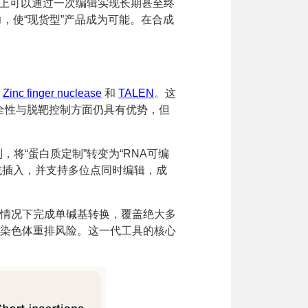
论上可以通过一次编辑实现长期甚至终
力，使“现货型”产品成为可能。在合成
括
Zinc finger nuclease
和
TALEN
。这
安全性与脱靶控制方面仍具有优势，但
将“蛋白质定制”转变为“RNA可编
或插入，并支持多位点同时编辑，成
情况下完成单碱基转换，覆盖绝大多
染色体重排风险。这一代工具的核心