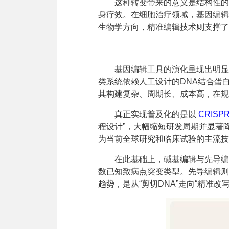
这种转变带来的意义是结构性的
身疗效。在细胞治疗领域，基因编辑为
生物学方向，精准编辑技术则支撑了
基因编辑工具的演化呈现出明
类系统依赖人工设计的DNA结合蛋
其构建复杂、周期长、成本高，在规
真正实现普及化的是以
CRISPR
程设计”，大幅缩短研发周期并显著
为当前全球研究和临床试验的主流技
在此基础上，碱基编辑与先导编
数已知致病点突变类型。先导编辑则
趋势，是从“剪切DNA”走向“精准改写