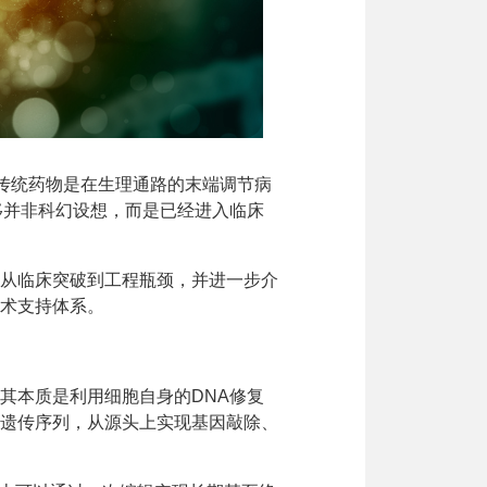
传统药物是在生理通路的末端调节病
移并非科幻设想，而是已经进入临床
从临床突破到工程瓶颈，并进一步介
术支持体系。
其本质是利用细胞自身的DNA修复
遗传序列，从源头上实现基因敲除、